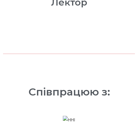
Лектор
Співпрацюю з: