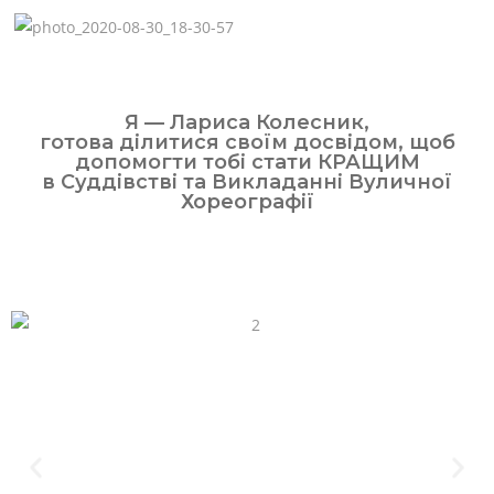
Я — Лариса Колесник,
готова ділитися своїм досвідом, щоб
допомогти тобі стати КРАЩИМ
в Суддівстві та Викладанні Вуличної
Хореографії